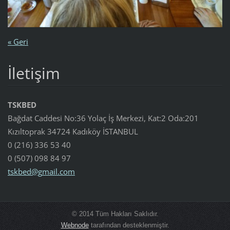
« Geri
İletişim
TSKBED
Bağdat Caddesi No:36 Yolaç İş Merkezi, Kat:2 Oda:201
Kızıltoprak 34724 Kadıköy İSTANBUL
0 (216) 336 53 40
0 (507) 098 84 97
tskbed@g
mail.com
© 2014 Tüm Hakları Saklıdır.
Webnode
tarafından desteklenmiştir.